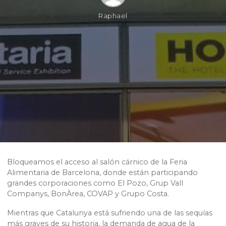
Raphael
Bloqueamos el acceso al salón cárnico de la Feria
Alimentaria de Barcelona, donde están participando
grandes corporaciones como El Pozo, Grup Vall
Companys, BonÀrea, COVAP y Grupo Costa.
Mientras que Catalunya está sufriendo una de las sequías
más graves de su historia, la demanda de agua de la