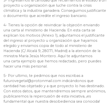
3- Ingresamos la cantidad que reclamamos al estado a un
proyecto u organización que luche contra la crisis
climática y la industria ganadera. Conseguimos justificante
o documento que acredite el ingreso bancario.
4- Tienes la opción de reivindicar la objeción enviando
una carta al ministerio de Hacienda. En esta carta se
explican los motivos (Anexo 1), adjuntamos el justificante
del ingreso al proyecto u organización que hayamos
elegido y enviamos copia de todo al ministerio de
Hacienda (C/ Alcalá 9, 28071, Madrid) a la atención de la
ministra María Jesús Montero. Aquí te adjuntamos
una carta ejemplo que hemos redactado, pero puedes
hacer una más personal.
5- Por ultimo, te pedimos que nos escribas a
futurovegetal@protonmail.com indicándonos que
cantidad has objetado y a que proyecto lo has destinado.
Con estos datos, que mantendremos siempre anónimos,
publicaremos la repercusión de esta iniciativa, ¡es
fundamental que nuestra desobediencia sea conocida!