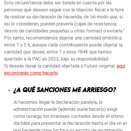
Esta circunstancia debe ser tenida en cuenta por las
personas que deseen seguir con la objeción fiscal a la hora
de realizar su declaración de hacienda, de tal modo que, si
así lo consideran, puedan preverla (cajas de resistencia,
desvío de cantidades pequeñas u otras formas) o evitarla.”
Por tanto, recomendamos objetar una cantidad simbólica,
entre 1 y 5 €, aunque cada contribuyente puede objetar la
cantidad que desee, entre 1 y esos 184€ que hemos
aportado a la PAC en 2022, bajo su responsabilidad.
Si deseas donar la cantidad objetada a Futuro vegetal,
aquí
encontrarás como hacerlo
:
¿A qué sanciones me arriesgo?
Al hacernos llegar la declaración paralela, la
administración puede (además suele hacerlo) exigir
como recargo los intereses contados desde el último
día hábil para presentar la declaración hasta el día en el
que hacienda pone fecha a su escrito de reclamación.