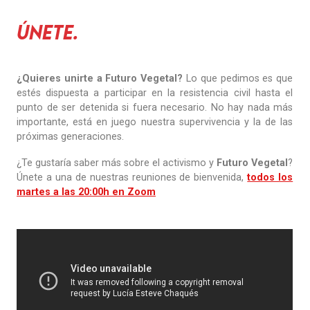
Únete.
¿Quieres unirte a Futuro Vegetal?
Lo que pedimos es que
estés dispuesta a participar en la resistencia civil hasta el
punto de ser detenida si fuera necesario. No hay nada más
importante, está en juego nuestra supervivencia y la de las
próximas generaciones.
¿Te gustaría saber más sobre el activismo y
Futuro Vegetal
?
Únete a una de nuestras reuniones de bienvenida,
todos los
martes a las 20:00h en Zoom