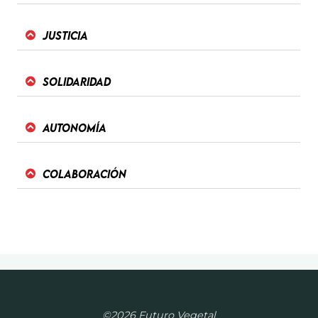
Justicia
Solidaridad
Autonomía
Colaboración
©2026 Futuro Vegetal