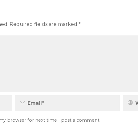
hed.
Required fields are marked
*
 my browser for next time I post a comment.