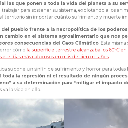
al las que ponen a toda la vida del planeta a su ser
trabajar para sostener su sistema, explotando a los anim
l territorio sin importar cuánto sufrimiento y muerte im
n del pueblo frente a la necropolítica de los podero
n cambio en el sistema agroalimentario que nos pe
peores consecuencias del
Caos Climático
. Esta misma
terror cómo
la superficie terrestre alcanzaba los 60ºC 
 siete días más calurosos en más de cien mil años
.
ática supone un sinfín de sufrimiento y horror para todas 
i toda la represión ni el resultado de ningún proces
reno” a su determinación para “mitigar el impacto de
s va la vida en ello.