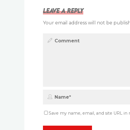
Leave a Reply
Your email address will not be publis
Save my name, email, and site URL in