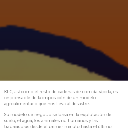
KFC, así como el resto de cadenas de comida rápida, es
responsable de la imposición de un modelo
agroalimentario que nos lleva al desastre.
Su modelo de negocio se basa en la explotación del
suelo, el agua, los animales no humanos y las
trabajadoras desde el primer minuto hasta el último.