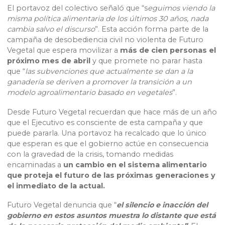
El portavoz del colectivo señaló que “s
eguimos viendo la
misma política alimentaria de los últimos 30 años, nada
cambia
salvo el discurso
”. Esta acción forma parte de la
campaña de desobediencia civil no violenta de Futuro
Vegetal que espera movilizar a
más de cien personas el
próximo mes de abril
y que promete no parar hasta
que “
las subvenciones que actualmente se dan a la
ganadería se deriven a promover la transición a un
modelo agroalimentario basado en vegetales
”.
Desde Futuro Vegetal recuerdan que hace más de un año
que el Ejecutivo es consciente de esta campaña y que
puede pararla. Una portavoz ha recalcado que lo único
que esperan es que el gobierno actúe en consecuencia
con la gravedad de la crisis, tomando medidas
encaminadas a
un cambio en el sistema alimentario
que proteja el futuro de las próximas generaciones y
el inmediato de la actual.
Futuro Vegetal denuncia que “
el silencio e inacción del
gobierno en estos asuntos muestra lo distante que está