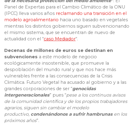
de la necesaria protección del medio ambiente”
. El
Panel de Expertas para el Cambio Climático de la ONU
(IPCC) lleva varios años
reclamando una transición en el
modelo agroalimentario
hacia uno basado en vegetales
mientras los distintos gobiernos siguen subvencionando
el mismo sistema, que se encuentran de nuevo de
actualidad con el “
caso Mediador
“.
Decenas de millones de euros se destinan en
subvenciones
a este modelo de negocio
ecológicamente insostenible, que promueve la
despoblación del mundo rural y que nos hace más
vulnerables frente a las consecuencias de la Crisis
Climática. Futuro Vegetal ha acusado al gobierno y a las
grandes corporaciones de ser “
genocidas
intergeneracionales
” pues “
pese a los continuos avisos
de la comunidad científica y de los propios trabajadores
agrarios, siguen sin cambiar el modelo
productivo,
condenándonos a sufrir hambrunas
en los
próximos años
”.