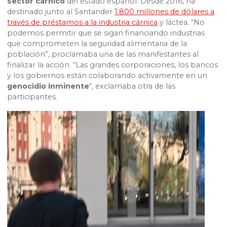
sector cárnico
del estado español. Desde 2016, ha
destinado junto al Santander
1.800 millones de dólares a
través de préstamos a la industria cárnica
y láctea. “No
podemos permitir que se sigan financiando industrias
que comprometen la seguridad alimentaria de la
población”, proclamaba una de las manifestantes al
finalizar la acción. “Las grandes corporaciones, los bancos
y los gobiernos están colaborando activamente en un
genocidio inminente
“, exclamaba otra de las
participantes.